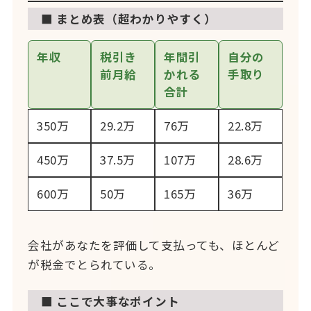
■ まとめ表（超わかりやすく）
年収
税引き
年間引
自分の
前月給
かれる
手取り
合計
350万
29.2万
76万
22.8万
450万
37.5万
107万
28.6万
600万
50万
165万
36万
会社があなたを評価して支払っても、ほとんど
が税金でとられている。
■ ここで大事なポイント