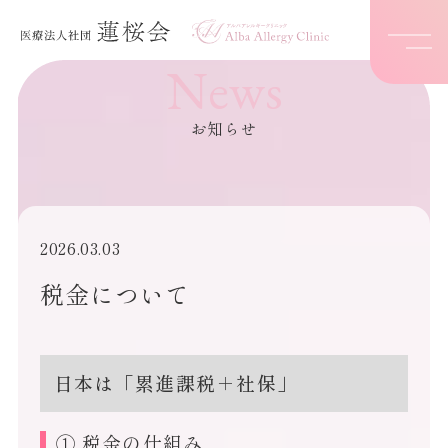
News
お知らせ
2026.03.03
税金について
日本は「累進課税＋社保」
① 税金の仕組み