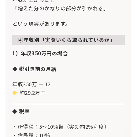
「増えた分のかなりの部分が引かれる」
という現実があります。
④年収別「実際いくら取られているか」
1）年収350万円の場合
◆ 税引き前の月給
年収350万 ÷ 12
約29.2万円
◆ 税率
・所得税：5〜10％帯（実効約2％程度）
・住民税：10％