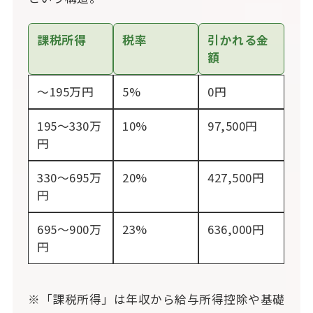
課税所得
税率
引かれる金
額
～195万円
5%
0円
195～330万
10%
97,500円
円
330～695万
20%
427,500円
円
695～900万
23%
636,000円
円
※「課税所得」は年収から給与所得控除や基礎