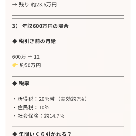
→ 残り 約23.6万円
3） 年収600万円の場合
◆ 税引き前の月給
600万 ÷ 12
約50万円
◆ 税率
・所得税：20％帯（実効約7％）
・住民税：10％
・社会保険：約14.7％
◆ 年間いくら引かれる？