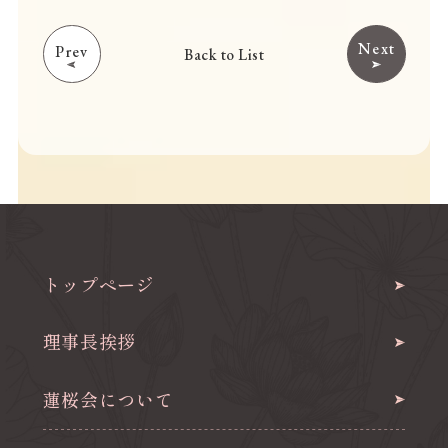
Next
Prev
Back to List
トップページ
理事長挨拶
蓮桜会について