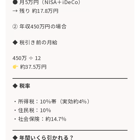
● 月5万円（NISA＋iDeCo）
→ 残り 約17.8万円
② 年収450万円の場合
◆ 税引き前の月給
450万 ÷ 12
約37.5万円
◆ 税率
・所得税：10％帯（実効約4％）
・住民税：10％
・社会保険：約14.7％
◆ 年間いくら引かれる？