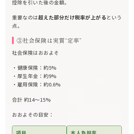
控除を引いた後の金額。
重要なのは
超えた部分だけ税率が上がる
という
点。
③社会保険は実質“定率”
社会保険はおおよそ
・健康保険：約5%
・厚生年金：約9%
・雇用保険：約0.6%
合計 約14～15%
おおよその目安：
項目
本人負担率