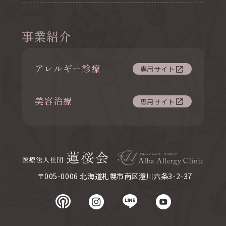
事業紹介
アレルギー診療
専用サイト
美容治療
専用サイト
〒005-0006 北海道札幌市南区澄川六条3-2-37