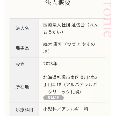
法人概要
医療法人社団 蓮桜会（れん
法人名
おうかい）
続木 康伸（つづき やすの
理事長
ぶ）
2023年
設立
北海道札幌市南区澄川4条3
丁目4-18（アルバアレルギ
所在地
ークリニック札幌）
小児科／アレルギー科
診療科目