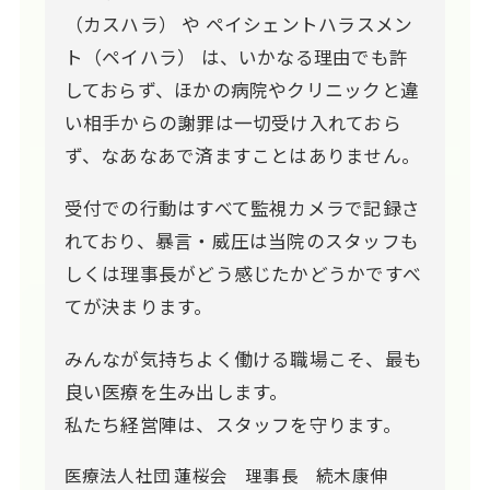
（カスハラ） や ペイシェントハラスメン
ト（ペイハラ） は、いかなる理由でも許
しておらず、ほかの病院やクリニックと違
い相手からの謝罪は一切受け入れておら
ず、なあなあで済ますことはありません。
受付での行動はすべて監視カメラで記録さ
れており、暴言・威圧は当院のスタッフも
しくは理事長がどう感じたかどうかですべ
てが決まります。
みんなが気持ちよく働ける職場こそ、最も
良い医療を生み出します。
私たち経営陣は、スタッフを守ります。
医療法人社団 蓮桜会 理事長 続木康伸