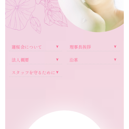
蓮桜会について
理事長挨拶
法人概要
沿革
スタッフを守るために