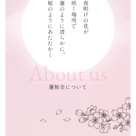
About us
蓮桜会について