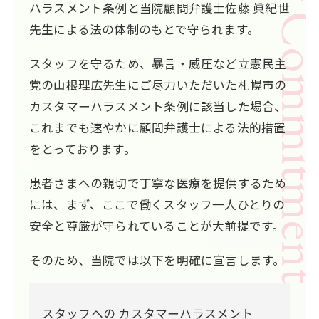
Safety Commit
ハラスメント条例と当院顧問弁護士佐藤 眞紀世
先生による法の体制のもとで守られます。
スタッフを守るため、暴言・威圧など立憲民主
党の山根理広先生にご尽力いただいた札幌市の
カスタマーハラスメント条例に該当した場合、
これまでも速やかに顧問弁護士による法的措置
をとっております。
患者さまへの親切で丁寧な医療を提供するため
には、まず、ここで働くスタッフ一人ひとりの
安全と尊厳が守られていることが大前提です。
そのため、当院では以下を明確に宣言します。
スタッフへの カスタマーハラスメント