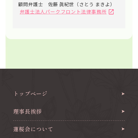
顧問弁護士 佐藤 眞紀世（さとう まきよ）
弁護士法人パークフロント法律事務所
トップページ
理事長挨拶
蓮桜会について